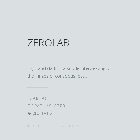
ZEROLAB
Light and dark — a subtle interweaving of
the fringes of consciousness…
ГЛАВНАЯ
ОБРАТНАЯ СВЯЗЬ
💎 ДОНАТЫ
© 2008–2026 ZEROCHAOS