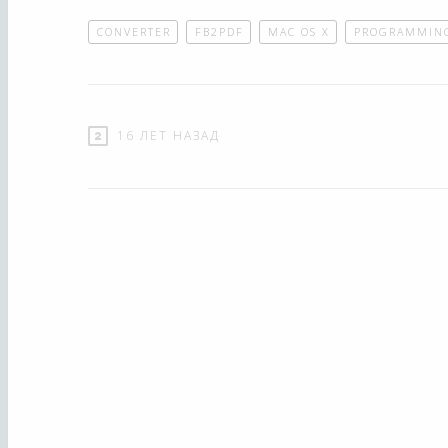
CONVERTER
FB2PDF
MAC OS X
PROGRAMMIN
16 ЛЕТ НАЗАД