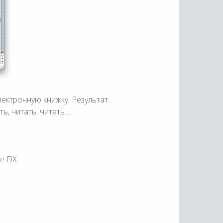
ектронную книжку. Результат
ть, читать, читать…
le DX: