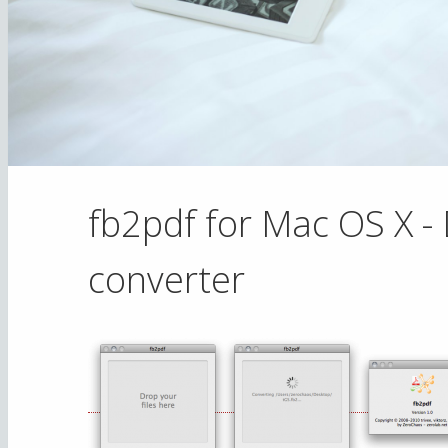
fb2pdf for Mac OS X 
converter