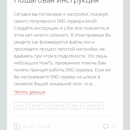
Сегодня мы поговорим о настройке, пожалуй,
самого популярного DNS сервера bind9.
Следуйте инструкции, и у Вас всё получится, в
этом нет ничего сложного. В этом примере Вы
увидите как формируются файлы зон и
проследите процесс простой настройки, не
вдаваясь при этом в подробности. Это лишь
небольшое HowTo, призванное помочь Вам
понять принцип работы DNS сервера. Если же
Вы настраиваете DNS сервер на шлюзе в
сегменте Вашей локальной сети, то в
Читать дальше
*NIX
BIND9
DEBIAN
DNS
UBUNTU
18 ЛЕТ НАЗАД
34