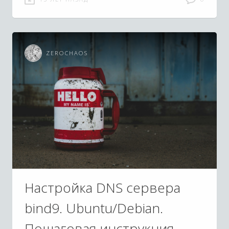
ZEROCHAOS
Настройка DNS сервера
bind9. Ubuntu/Debian.
Пошаговая инструкция