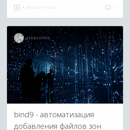
4 МЕСЯЦА НАЗАД
0
ZEROCHAOS
bind9 - автоматизация
добавления файлов зон