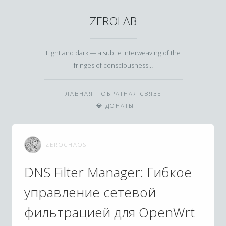
ZEROLAB
Light and dark — a subtle interweaving of the
fringes of consciousness…
ГЛАВНАЯ
ОБРАТНАЯ СВЯЗЬ
💎 ДОНАТЫ
ZEROCHAOS
DNS Filter Manager: Гибкое
управление сетевой
фильтрацией для OpenWrt