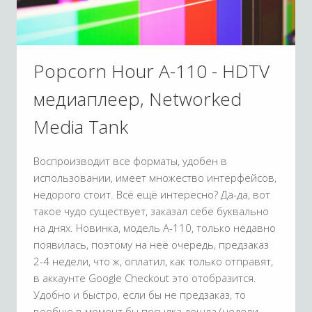
Popcorn Hour A-110 - HDTV
медиаплеер, Networked
Media Tank
Воспроизводит все форматы, удобен в
использовании, имеет множество интерфейсов,
недорого стоит. Всё ещё интересно? Да-да, вот
такое чудо существует, заказал себе буквально
на днях. Новинка, модель A-110, только недавно
появилась, поэтому на неё очередь, предзаказ
2-4 недели, что ж, оплатил, как только отправят,
в аккаунте Google Checkout это отобразится.
Удобно и быстро, если бы не предзаказ, то
вообще в момент бы посылка дошла (недели