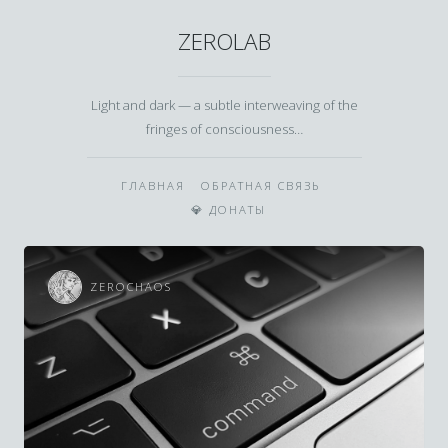
ZEROLAB
Light and dark — a subtle interweaving of the
fringes of consciousness…
ГЛАВНАЯ
ОБРАТНАЯ СВЯЗЬ
💎 ДОНАТЫ
ZEROCHAOS