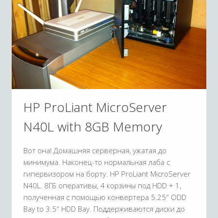
HP ProLiant MicroServer
N40L with 8GB Memory
Вот она! Домашняя серверная, ужатая до
минимума. Наконец-то нормальная лаба с
гипервизором на борту. HP ProLiant MicroServer
N40L. 8ГБ оперативы, 4 корзины под HDD + 1,
полученная с помощью конвертера 5.25″ ODD
Bay to 3.5″ HDD Bay. Поддерживаются диски до