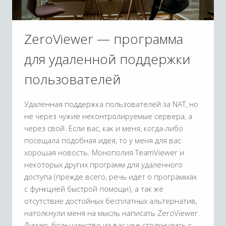
ZeroViewer — программа
для удаленной поддержки
пользователей
Удаленная поддержка пользователей за NAT, но
не через чужие неконтролируемые сервера, а
через свой. Если вас, как и меня, когда-либо
посещала подобная идея, то у меня для вас
хорошая новость. Монополия TeamViewer и
некоторых других программ для удаленного
доступа (прежде всего, речь идет о программах
с функцией быстрой помощи), а так же
отсутствие достойных бесплатных альтернатив,
натолкнули меня на мысль написать ZeroViewer.
Думаю, большинство из вас уже столкнулись с