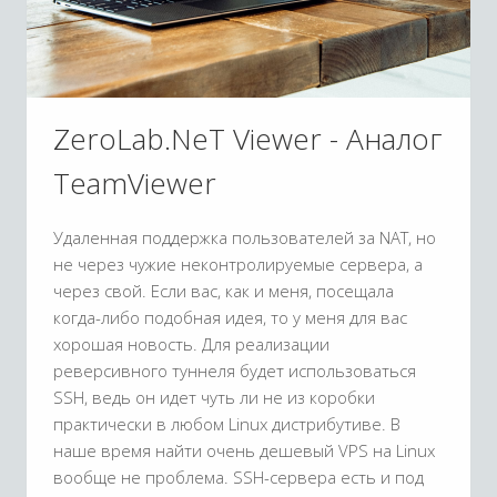
ZeroLab.NeT Viewer - Аналог
TeamViewer
Удаленная поддержка пользователей за NAT, но
не через чужие неконтролируемые сервера, а
через свой. Если вас, как и меня, посещала
когда-либо подобная идея, то у меня для вас
хорошая новость. Для реализации
реверсивного туннеля будет использоваться
SSH, ведь он идет чуть ли не из коробки
практически в любом Linux дистрибутиве. В
наше время найти очень дешевый VPS на Linux
вообще не проблема. SSH-сервера есть и под