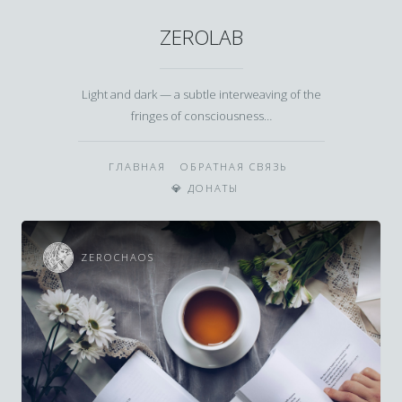
ZEROLAB
Light and dark — a subtle interweaving of the
fringes of consciousness…
ГЛАВНАЯ
ОБРАТНАЯ СВЯЗЬ
💎 ДОНАТЫ
ZEROCHAOS