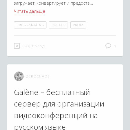
загружает, конвертирует и предоста
Читать дальше
PROGRAMMING
DOCKER
PROXY
ГОД НАЗАД
3
ZEROCHAOS
Galène – бесплатный
сервер для организации
видеоконференций на
русском языке