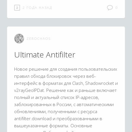
2 ГОДА НАЗАД
0
ZEROCHAOS
Ultimate Antifilter
Новое решение для создания пользовательских
правил обхода блокировок через веб-
интерфейс в форматах для Clash, Shadowrocket и
v2rayGeoIPDat. Решение как и раньше включает
полный и актуальный список IP-адресов,
заблокированных в России, с автоматическими
обновлениями, полученными с ресурса
antifilter.download и преобразованными в
вышеуказанные форматы. Основные