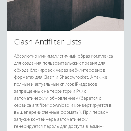
Clash Antifilter Lists
Абсолютно минималистичный образ комплекса
для создания пользовательских правил для
обхода блокировок через веб-интерфейс в
форматах для Clash и Shadowrocket. А так же
полный и актуальный список IP-адресов,
запрещенных на территории РФ с
автоматическим обновлением (берется с
сервиса antifilter.download и конвертируется в
вышеперечисленные форматы). При первом
запуске контейнера автоматически
генерируется пароль для доступа в админ-