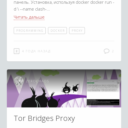
панель. Установка, используя docker docker run -
d \ --name clash-
Читать дальше
PROGRAMMING
DOCKER
PROXY
4 ГОДА НАЗАД
2
ZEROCHAOS
Tor Bridges Proxy