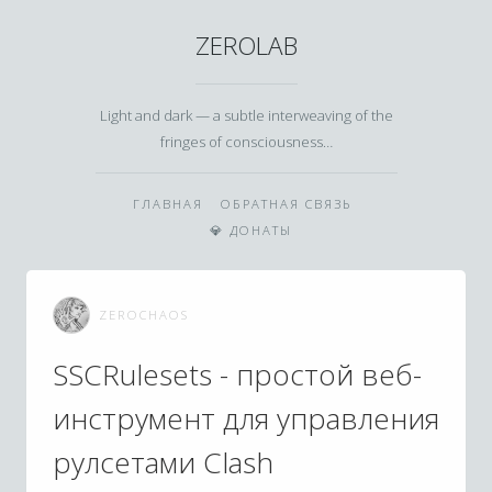
ZEROLAB
Light and dark — a subtle interweaving of the
fringes of consciousness…
ГЛАВНАЯ
ОБРАТНАЯ СВЯЗЬ
💎 ДОНАТЫ
ZEROCHAOS
SSCRulesets - простой веб-
инструмент для управления
рулсетами Clash