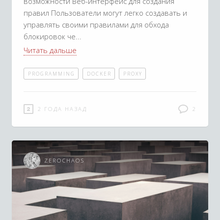
возможности Веб-интерфейс для создания
правил Пользователи могут легко создавать и
управлять своими правилами для обхода
блокировок че
Читать дальше
PROGRAMMING
DOCKER
PROXY
2 ГОДА НАЗАД
2
ZEROCHAOS